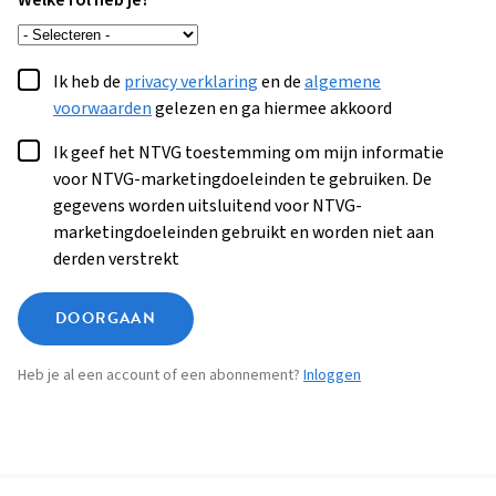
Welke rol heb je?
Ik heb de
privacy verklaring
en de
algemene
voorwaarden
gelezen en ga hiermee akkoord
Ik geef het NTVG toestemming om mijn informatie
voor NTVG-marketingdoeleinden te gebruiken. De
gegevens worden uitsluitend voor NTVG-
marketingdoeleinden gebruikt en worden niet aan
derden verstrekt
DOORGAAN
Heb je al een account of een abonnement?
Inloggen