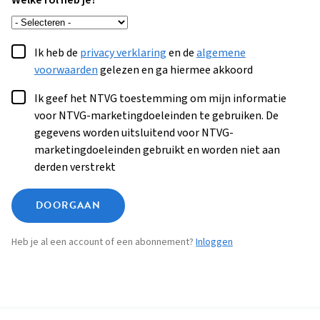
Welke rol heb je?
Ik heb de
privacy verklaring
en de
algemene
voorwaarden
gelezen en ga hiermee akkoord
Ik geef het NTVG toestemming om mijn informatie
voor NTVG-marketingdoeleinden te gebruiken. De
gegevens worden uitsluitend voor NTVG-
marketingdoeleinden gebruikt en worden niet aan
derden verstrekt
DOORGAAN
Heb je al een account of een abonnement?
Inloggen