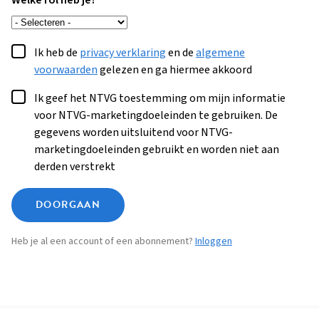
Welke rol heb je?
Ik heb de
privacy verklaring
en de
algemene
voorwaarden
gelezen en ga hiermee akkoord
Ik geef het NTVG toestemming om mijn informatie
voor NTVG-marketingdoeleinden te gebruiken. De
gegevens worden uitsluitend voor NTVG-
marketingdoeleinden gebruikt en worden niet aan
derden verstrekt
DOORGAAN
Heb je al een account of een abonnement?
Inloggen