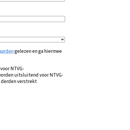
aarden
gelezen en ga hiermee
 voor NTVG-
orden uitsluitend voor NTVG-
 derden verstrekt