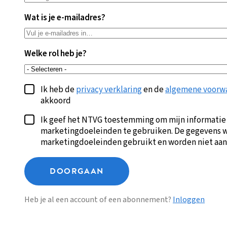
Wat is je e-mailadres?
Welke rol heb je?
Ik heb de
privacy verklaring
en de
algemene voorw
akkoord
Ik geef het NTVG toestemming om mijn informatie
marketingdoeleinden te gebruiken. De gegevens w
marketingdoeleinden gebruikt en worden niet aan
DOORGAAN
Heb je al een account of een abonnement?
Inloggen