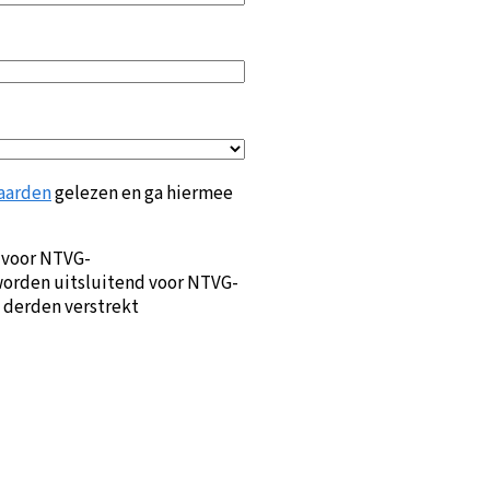
aarden
gelezen en ga hiermee
 voor NTVG-
orden uitsluitend voor NTVG-
 derden verstrekt