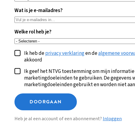
Wat is je e-mailadres?
Welke rol heb je?
Ik heb de
privacy verklaring
en de
algemene voorw
akkoord
Ik geef het NTVG toestemming om mijn informatie
marketingdoeleinden te gebruiken. De gegevens w
marketingdoeleinden gebruikt en worden niet aan
DOORGAAN
Heb je al een account of een abonnement?
Inloggen