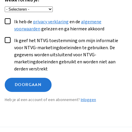
Welke rol heb je?
Ik heb de
privacy verklaring
en de
algemene
voorwaarden
gelezen en ga hiermee akkoord
Ik geef het NTVG toestemming om mijn informatie
voor NTVG-marketingdoeleinden te gebruiken. De
gegevens worden uitsluitend voor NTVG-
marketingdoeleinden gebruikt en worden niet aan
derden verstrekt
DOORGAAN
Heb je al een account of een abonnement?
Inloggen