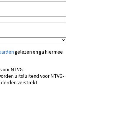
aarden
gelezen en ga hiermee
 voor NTVG-
orden uitsluitend voor NTVG-
 derden verstrekt