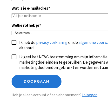
Wat is je e-mailadres?
Welke rol heb je?
Ik heb de
privacy verklaring
en de
algemene voorw
akkoord
Ik geef het NTVG toestemming om mijn informatie
marketingdoeleinden te gebruiken. De gegevens w
marketingdoeleinden gebruikt en worden niet aan
DOORGAAN
Heb je al een account of een abonnement?
Inloggen