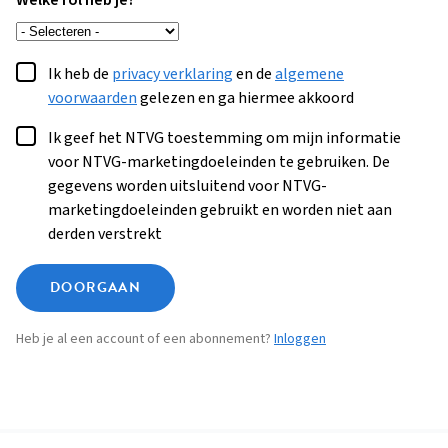
Welke rol heb je?
Ik heb de
privacy verklaring
en de
algemene
voorwaarden
gelezen en ga hiermee akkoord
Ik geef het NTVG toestemming om mijn informatie
voor NTVG-marketingdoeleinden te gebruiken. De
gegevens worden uitsluitend voor NTVG-
marketingdoeleinden gebruikt en worden niet aan
derden verstrekt
DOORGAAN
Heb je al een account of een abonnement?
Inloggen