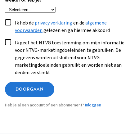
Welke rol heb je?
Ik heb de
privacy verklaring
en de
algemene
voorwaarden
gelezen en ga hiermee akkoord
Ik geef het NTVG toestemming om mijn informatie
voor NTVG-marketingdoeleinden te gebruiken. De
gegevens worden uitsluitend voor NTVG-
marketingdoeleinden gebruikt en worden niet aan
derden verstrekt
DOORGAAN
Heb je al een account of een abonnement?
Inloggen