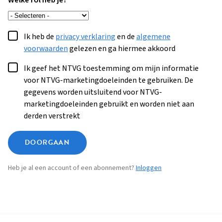
Welke rol heb je?
Ik heb de
privacy verklaring
en de
algemene
voorwaarden
gelezen en ga hiermee akkoord
Ik geef het NTVG toestemming om mijn informatie
voor NTVG-marketingdoeleinden te gebruiken. De
gegevens worden uitsluitend voor NTVG-
marketingdoeleinden gebruikt en worden niet aan
derden verstrekt
DOORGAAN
Heb je al een account of een abonnement?
Inloggen