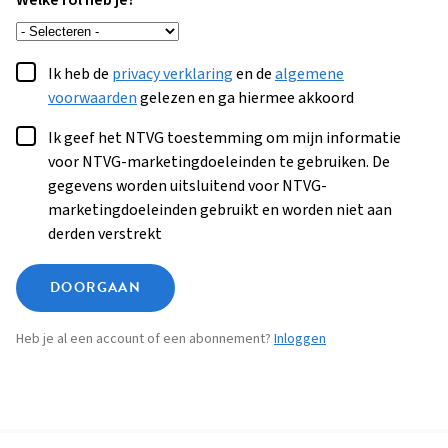
Welke rol heb je?
Ik heb de
privacy verklaring
en de
algemene
voorwaarden
gelezen en ga hiermee akkoord
Ik geef het NTVG toestemming om mijn informatie
voor NTVG-marketingdoeleinden te gebruiken. De
gegevens worden uitsluitend voor NTVG-
marketingdoeleinden gebruikt en worden niet aan
derden verstrekt
DOORGAAN
Heb je al een account of een abonnement?
Inloggen