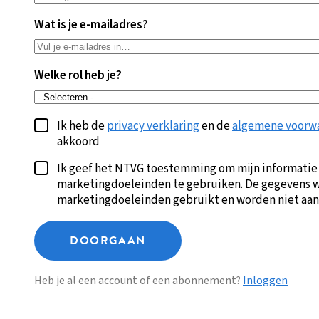
Wat is je e-mailadres?
Welke rol heb je?
Ik heb de
privacy verklaring
en de
algemene voorw
akkoord
Ik geef het NTVG toestemming om mijn informatie
marketingdoeleinden te gebruiken. De gegevens w
marketingdoeleinden gebruikt en worden niet aan
DOORGAAN
Heb je al een account of een abonnement?
Inloggen