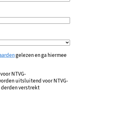
aarden
gelezen en ga hiermee
 voor NTVG-
orden uitsluitend voor NTVG-
 derden verstrekt