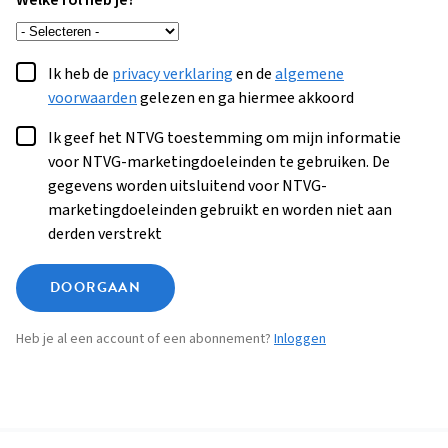
Welke rol heb je?
Ik heb de
privacy verklaring
en de
algemene
voorwaarden
gelezen en ga hiermee akkoord
Ik geef het NTVG toestemming om mijn informatie
voor NTVG-marketingdoeleinden te gebruiken. De
gegevens worden uitsluitend voor NTVG-
marketingdoeleinden gebruikt en worden niet aan
derden verstrekt
DOORGAAN
Heb je al een account of een abonnement?
Inloggen