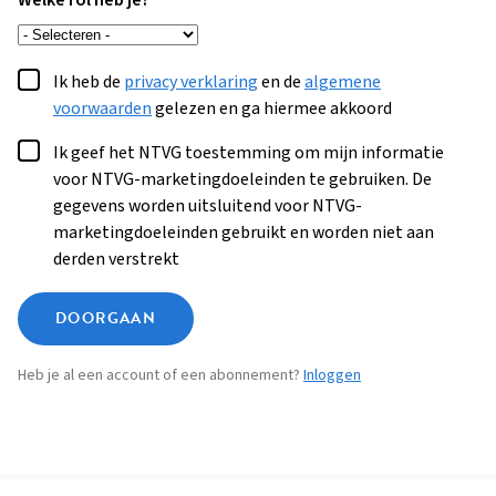
Welke rol heb je?
Ik heb de
privacy verklaring
en de
algemene
voorwaarden
gelezen en ga hiermee akkoord
Ik geef het NTVG toestemming om mijn informatie
voor NTVG-marketingdoeleinden te gebruiken. De
gegevens worden uitsluitend voor NTVG-
marketingdoeleinden gebruikt en worden niet aan
derden verstrekt
DOORGAAN
Heb je al een account of een abonnement?
Inloggen