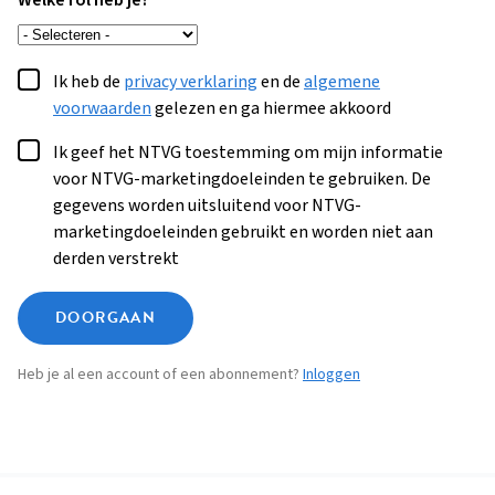
Welke rol heb je?
Ik heb de
privacy verklaring
en de
algemene
voorwaarden
gelezen en ga hiermee akkoord
Ik geef het NTVG toestemming om mijn informatie
voor NTVG-marketingdoeleinden te gebruiken. De
gegevens worden uitsluitend voor NTVG-
marketingdoeleinden gebruikt en worden niet aan
derden verstrekt
DOORGAAN
Heb je al een account of een abonnement?
Inloggen