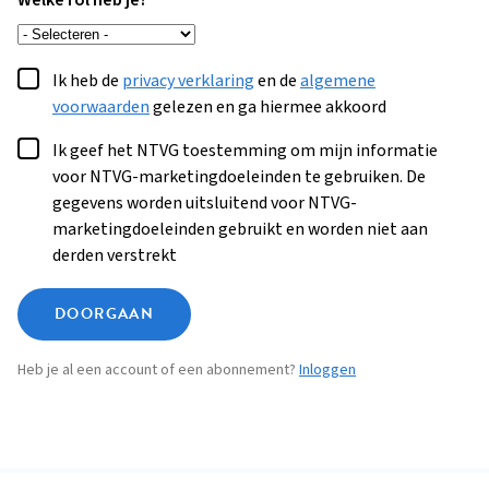
Welke rol heb je?
Ik heb de
privacy verklaring
en de
algemene
voorwaarden
gelezen en ga hiermee akkoord
Ik geef het NTVG toestemming om mijn informatie
voor NTVG-marketingdoeleinden te gebruiken. De
gegevens worden uitsluitend voor NTVG-
marketingdoeleinden gebruikt en worden niet aan
derden verstrekt
DOORGAAN
Heb je al een account of een abonnement?
Inloggen