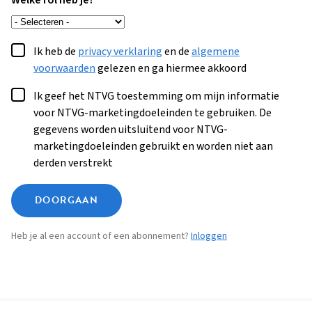
Welke rol heb je?
Ik heb de
privacy verklaring
en de
algemene
voorwaarden
gelezen en ga hiermee akkoord
Ik geef het NTVG toestemming om mijn informatie
voor NTVG-marketingdoeleinden te gebruiken. De
gegevens worden uitsluitend voor NTVG-
marketingdoeleinden gebruikt en worden niet aan
derden verstrekt
DOORGAAN
Heb je al een account of een abonnement?
Inloggen