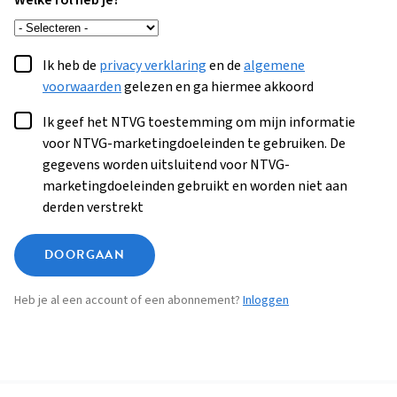
Welke rol heb je?
Ik heb de
privacy verklaring
en de
algemene
voorwaarden
gelezen en ga hiermee akkoord
Ik geef het NTVG toestemming om mijn informatie
voor NTVG-marketingdoeleinden te gebruiken. De
gegevens worden uitsluitend voor NTVG-
marketingdoeleinden gebruikt en worden niet aan
derden verstrekt
DOORGAAN
Heb je al een account of een abonnement?
Inloggen