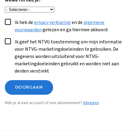
Welke rol heb je?
Ik heb de
privacy verklaring
en de
algemene
voorwaarden
gelezen en ga hiermee akkoord
Ik geef het NTVG toestemming om mijn informatie
voor NTVG-marketingdoeleinden te gebruiken. De
gegevens worden uitsluitend voor NTVG-
marketingdoeleinden gebruikt en worden niet aan
derden verstrekt
DOORGAAN
Heb je al een account of een abonnement?
Inloggen