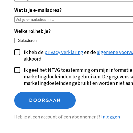
Wat is je e-mailadres?
Welke rol heb je?
Ik heb de
privacy verklaring
en de
algemene voorw
akkoord
Ik geef het NTVG toestemming om mijn informatie
marketingdoeleinden te gebruiken. De gegevens w
marketingdoeleinden gebruikt en worden niet aan
DOORGAAN
Heb je al een account of een abonnement?
Inloggen