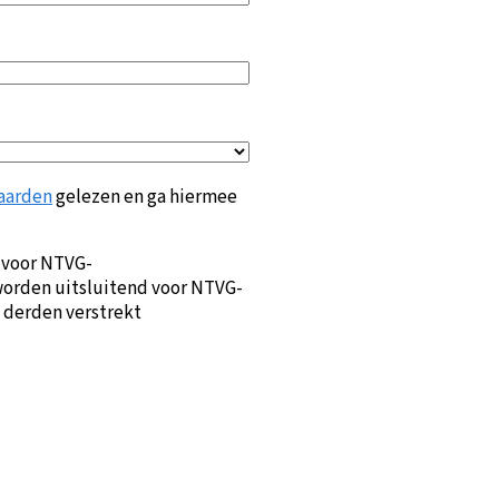
aarden
gelezen en ga hiermee
 voor NTVG-
orden uitsluitend voor NTVG-
 derden verstrekt