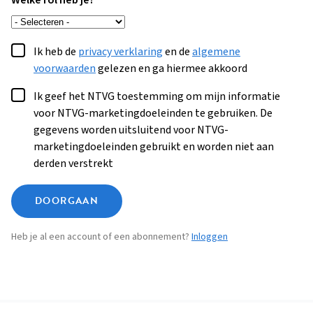
Welke rol heb je?
Ik heb de
privacy verklaring
en de
algemene
voorwaarden
gelezen en ga hiermee akkoord
Ik geef het NTVG toestemming om mijn informatie
voor NTVG-marketingdoeleinden te gebruiken. De
gegevens worden uitsluitend voor NTVG-
marketingdoeleinden gebruikt en worden niet aan
derden verstrekt
DOORGAAN
Heb je al een account of een abonnement?
Inloggen