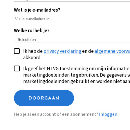
Wat is je e-mailadres?
Welke rol heb je?
Ik heb de
privacy verklaring
en de
algemene voorw
akkoord
Ik geef het NTVG toestemming om mijn informatie
marketingdoeleinden te gebruiken. De gegevens w
marketingdoeleinden gebruikt en worden niet aan
DOORGAAN
Heb je al een account of een abonnement?
Inloggen