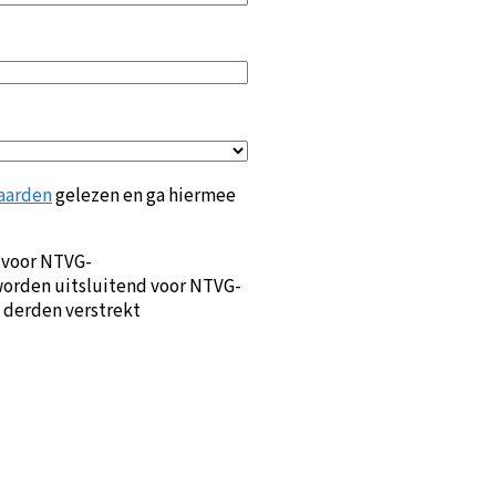
aarden
gelezen en ga hiermee
 voor NTVG-
orden uitsluitend voor NTVG-
 derden verstrekt