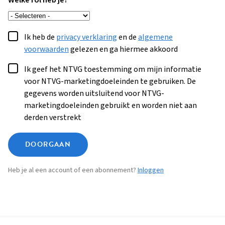
Welke rol heb je?
Ik heb de
privacy verklaring
en de
algemene
voorwaarden
gelezen en ga hiermee akkoord
Ik geef het NTVG toestemming om mijn informatie
voor NTVG-marketingdoeleinden te gebruiken. De
gegevens worden uitsluitend voor NTVG-
marketingdoeleinden gebruikt en worden niet aan
derden verstrekt
DOORGAAN
Heb je al een account of een abonnement?
Inloggen