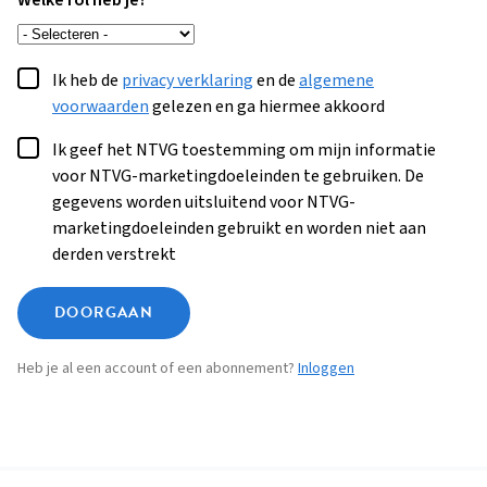
Welke rol heb je?
Ik heb de
privacy verklaring
en de
algemene
voorwaarden
gelezen en ga hiermee akkoord
Ik geef het NTVG toestemming om mijn informatie
voor NTVG-marketingdoeleinden te gebruiken. De
gegevens worden uitsluitend voor NTVG-
marketingdoeleinden gebruikt en worden niet aan
derden verstrekt
DOORGAAN
Heb je al een account of een abonnement?
Inloggen