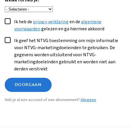
Welke rol heb je?
Ik heb de
privacy verklaring
en de
algemene
voorwaarden
gelezen en ga hiermee akkoord
Ik geef het NTVG toestemming om mijn informatie
voor NTVG-marketingdoeleinden te gebruiken. De
gegevens worden uitsluitend voor NTVG-
marketingdoeleinden gebruikt en worden niet aan
derden verstrekt
DOORGAAN
Heb je al een account of een abonnement?
Inloggen