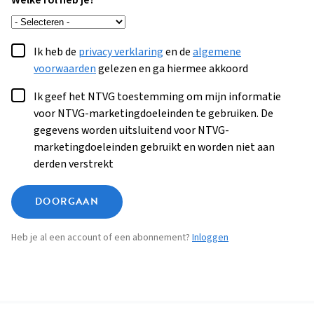
Welke rol heb je?
Ik heb de
privacy verklaring
en de
algemene
voorwaarden
gelezen en ga hiermee akkoord
Ik geef het NTVG toestemming om mijn informatie
voor NTVG-marketingdoeleinden te gebruiken. De
gegevens worden uitsluitend voor NTVG-
marketingdoeleinden gebruikt en worden niet aan
derden verstrekt
DOORGAAN
Heb je al een account of een abonnement?
Inloggen