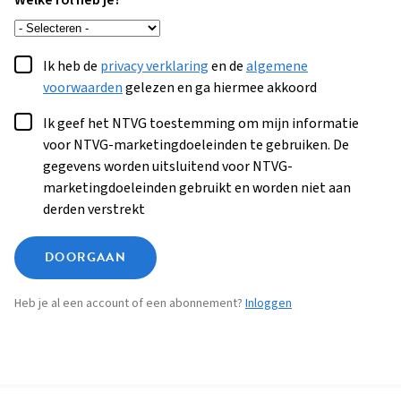
Welke rol heb je?
Ik heb de
privacy verklaring
en de
algemene
voorwaarden
gelezen en ga hiermee akkoord
Ik geef het NTVG toestemming om mijn informatie
voor NTVG-marketingdoeleinden te gebruiken. De
gegevens worden uitsluitend voor NTVG-
marketingdoeleinden gebruikt en worden niet aan
derden verstrekt
DOORGAAN
Heb je al een account of een abonnement?
Inloggen