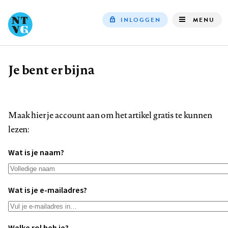
INLOGGEN
MENU
Top
navigation
Je bent er bijna
Kruimelpad
Maak hier je account aan om het artikel gratis te kunnen
lezen:
Wat is je naam?
Wat is je e-mailadres?