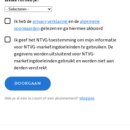
Welke rol heb je?
Ik heb de
privacy verklaring
en de
algemene
voorwaarden
gelezen en ga hiermee akkoord
Ik geef het NTVG toestemming om mijn informatie
voor NTVG-marketingdoeleinden te gebruiken. De
gegevens worden uitsluitend voor NTVG-
marketingdoeleinden gebruikt en worden niet aan
derden verstrekt
DOORGAAN
Heb je al een account of een abonnement?
Inloggen