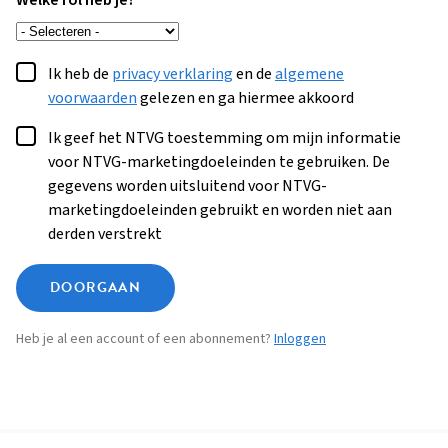
Welke rol heb je?
Ik heb de
privacy verklaring
en de
algemene
voorwaarden
gelezen en ga hiermee akkoord
Ik geef het NTVG toestemming om mijn informatie
voor NTVG-marketingdoeleinden te gebruiken. De
gegevens worden uitsluitend voor NTVG-
marketingdoeleinden gebruikt en worden niet aan
derden verstrekt
DOORGAAN
Heb je al een account of een abonnement?
Inloggen