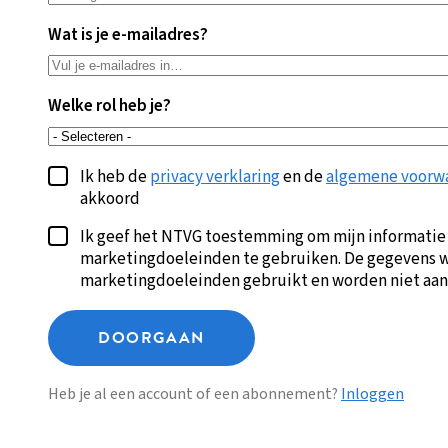
Wat is je e-mailadres?
Welke rol heb je?
Ik heb de
privacy verklaring
en de
algemene voorw
akkoord
Ik geef het NTVG toestemming om mijn informatie
marketingdoeleinden te gebruiken. De gegevens w
marketingdoeleinden gebruikt en worden niet aan
DOORGAAN
Heb je al een account of een abonnement?
Inloggen