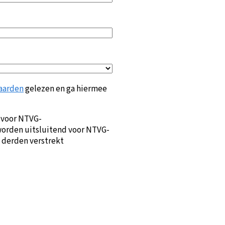
aarden
gelezen en ga hiermee
 voor NTVG-
orden uitsluitend voor NTVG-
 derden verstrekt