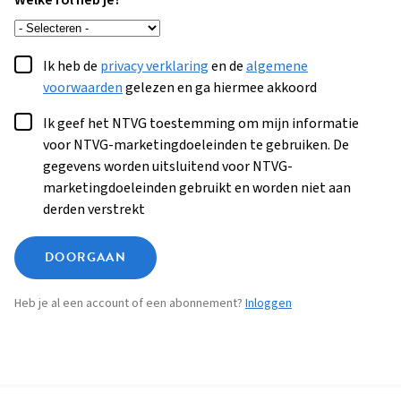
Welke rol heb je?
Ik heb de
privacy verklaring
en de
algemene
voorwaarden
gelezen en ga hiermee akkoord
Ik geef het NTVG toestemming om mijn informatie
voor NTVG-marketingdoeleinden te gebruiken. De
gegevens worden uitsluitend voor NTVG-
marketingdoeleinden gebruikt en worden niet aan
derden verstrekt
DOORGAAN
Heb je al een account of een abonnement?
Inloggen