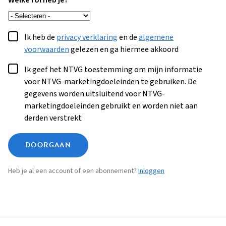
Welke rol heb je?
Ik heb de
privacy verklaring
en de
algemene
voorwaarden
gelezen en ga hiermee akkoord
Ik geef het NTVG toestemming om mijn informatie
voor NTVG-marketingdoeleinden te gebruiken. De
gegevens worden uitsluitend voor NTVG-
marketingdoeleinden gebruikt en worden niet aan
derden verstrekt
DOORGAAN
Heb je al een account of een abonnement?
Inloggen