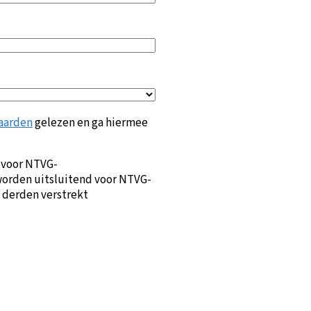
aarden
gelezen en ga hiermee
 voor NTVG-
orden uitsluitend voor NTVG-
 derden verstrekt