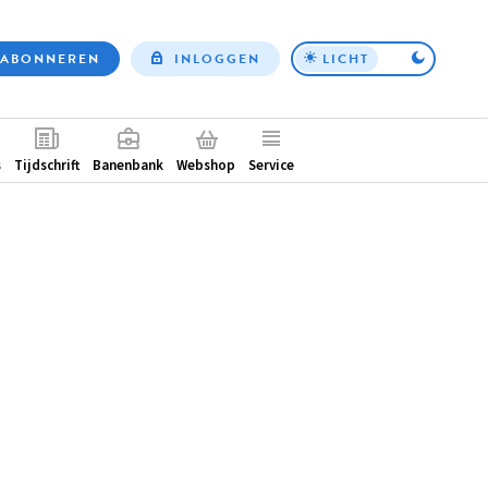
ABONNEREN
INLOGGEN
LICHT
Top
nav
ntair
s
Tijdschrift
Banenbank
Webshop
Service