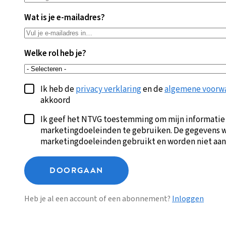
Wat is je e-mailadres?
Welke rol heb je?
Ik heb de
privacy verklaring
en de
algemene voorw
akkoord
Ik geef het NTVG toestemming om mijn informatie
marketingdoeleinden te gebruiken. De gegevens w
marketingdoeleinden gebruikt en worden niet aan
DOORGAAN
Heb je al een account of een abonnement?
Inloggen