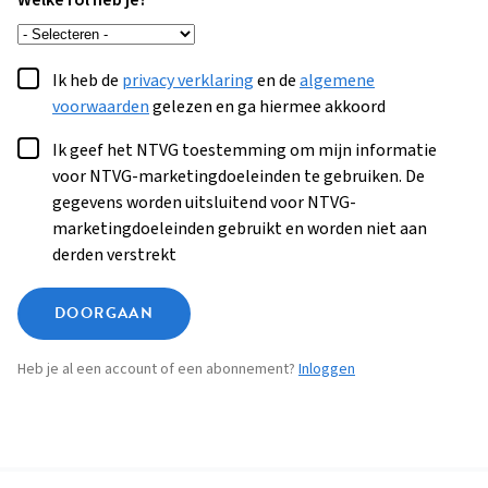
Welke rol heb je?
Ik heb de
privacy verklaring
en de
algemene
voorwaarden
gelezen en ga hiermee akkoord
Ik geef het NTVG toestemming om mijn informatie
voor NTVG-marketingdoeleinden te gebruiken. De
gegevens worden uitsluitend voor NTVG-
marketingdoeleinden gebruikt en worden niet aan
derden verstrekt
DOORGAAN
Heb je al een account of een abonnement?
Inloggen