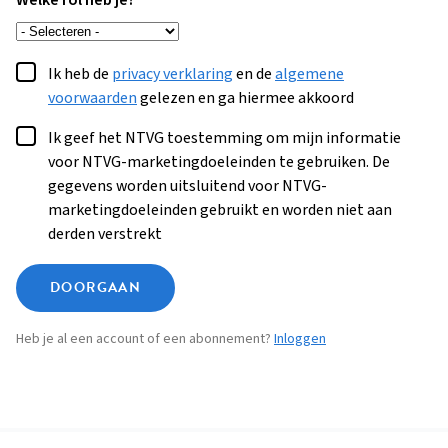
Welke rol heb je?
Ik heb de
privacy verklaring
en de
algemene
voorwaarden
gelezen en ga hiermee akkoord
Ik geef het NTVG toestemming om mijn informatie
voor NTVG-marketingdoeleinden te gebruiken. De
gegevens worden uitsluitend voor NTVG-
marketingdoeleinden gebruikt en worden niet aan
derden verstrekt
DOORGAAN
Heb je al een account of een abonnement?
Inloggen