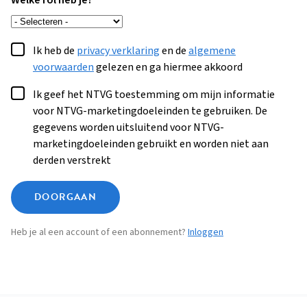
Welke rol heb je?
Ik heb de
privacy verklaring
en de
algemene
voorwaarden
gelezen en ga hiermee akkoord
Ik geef het NTVG toestemming om mijn informatie
voor NTVG-marketingdoeleinden te gebruiken. De
gegevens worden uitsluitend voor NTVG-
marketingdoeleinden gebruikt en worden niet aan
derden verstrekt
DOORGAAN
Heb je al een account of een abonnement?
Inloggen