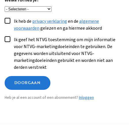
Welke rol heb je?
Ik heb de
privacy verklaring
en de
algemene
voorwaarden
gelezen en ga hiermee akkoord
Ik geef het NTVG toestemming om mijn informatie
voor NTVG-marketingdoeleinden te gebruiken. De
gegevens worden uitsluitend voor NTVG-
marketingdoeleinden gebruikt en worden niet aan
derden verstrekt
DOORGAAN
Heb je al een account of een abonnement?
Inloggen