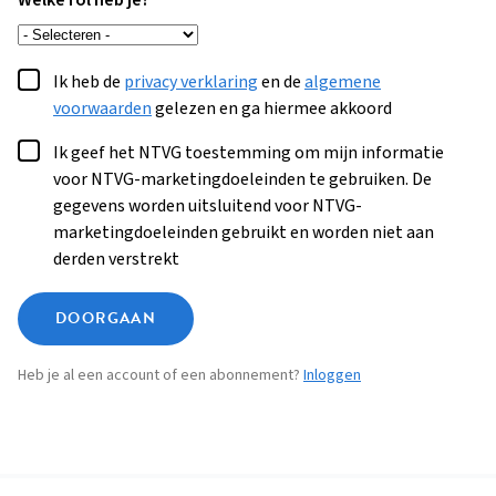
Welke rol heb je?
Ik heb de
privacy verklaring
en de
algemene
voorwaarden
gelezen en ga hiermee akkoord
Ik geef het NTVG toestemming om mijn informatie
voor NTVG-marketingdoeleinden te gebruiken. De
gegevens worden uitsluitend voor NTVG-
marketingdoeleinden gebruikt en worden niet aan
derden verstrekt
DOORGAAN
Heb je al een account of een abonnement?
Inloggen