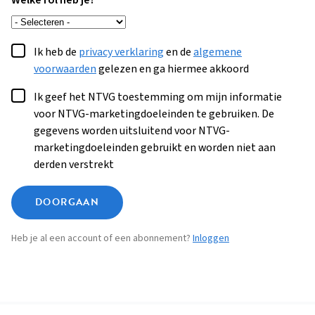
Welke rol heb je?
Ik heb de
privacy verklaring
en de
algemene
voorwaarden
gelezen en ga hiermee akkoord
Ik geef het NTVG toestemming om mijn informatie
voor NTVG-marketingdoeleinden te gebruiken. De
gegevens worden uitsluitend voor NTVG-
marketingdoeleinden gebruikt en worden niet aan
derden verstrekt
DOORGAAN
Heb je al een account of een abonnement?
Inloggen