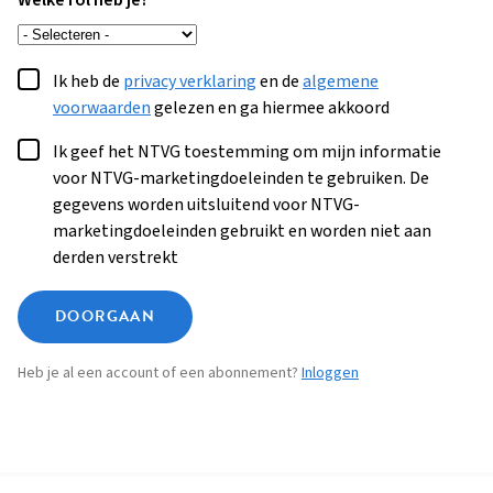
Welke rol heb je?
Ik heb de
privacy verklaring
en de
algemene
voorwaarden
gelezen en ga hiermee akkoord
Ik geef het NTVG toestemming om mijn informatie
voor NTVG-marketingdoeleinden te gebruiken. De
gegevens worden uitsluitend voor NTVG-
marketingdoeleinden gebruikt en worden niet aan
derden verstrekt
DOORGAAN
Heb je al een account of een abonnement?
Inloggen