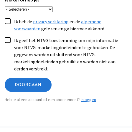
Welke rol heb je?
Ik heb de
privacy verklaring
en de
algemene
voorwaarden
gelezen en ga hiermee akkoord
Ik geef het NTVG toestemming om mijn informatie
voor NTVG-marketingdoeleinden te gebruiken. De
gegevens worden uitsluitend voor NTVG-
marketingdoeleinden gebruikt en worden niet aan
derden verstrekt
DOORGAAN
Heb je al een account of een abonnement?
Inloggen