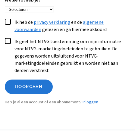
Welke rol heb je?
Ik heb de
privacy verklaring
en de
algemene
voorwaarden
gelezen en ga hiermee akkoord
Ik geef het NTVG toestemming om mijn informatie
voor NTVG-marketingdoeleinden te gebruiken. De
gegevens worden uitsluitend voor NTVG-
marketingdoeleinden gebruikt en worden niet aan
derden verstrekt
DOORGAAN
Heb je al een account of een abonnement?
Inloggen