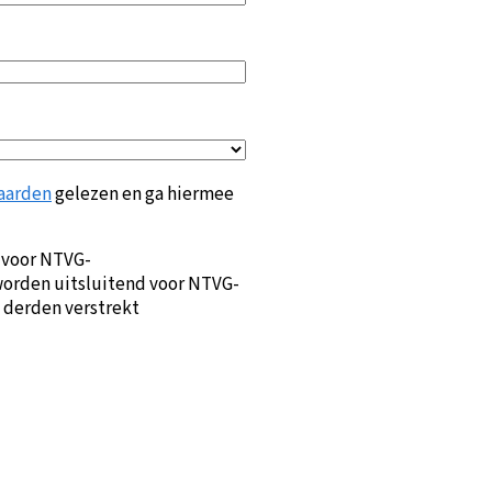
aarden
gelezen en ga hiermee
 voor NTVG-
orden uitsluitend voor NTVG-
 derden verstrekt