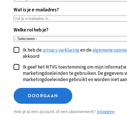
Wat is je e-mailadres?
Welke rol heb je?
Ik heb de
privacy verklaring
en de
algemene voorw
akkoord
Ik geef het NTVG toestemming om mijn informatie
marketingdoeleinden te gebruiken. De gegevens w
marketingdoeleinden gebruikt en worden niet aan
DOORGAAN
Heb je al een account of een abonnement?
Inloggen