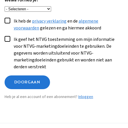
Welke rol heb je?
Ik heb de
privacy verklaring
en de
algemene
voorwaarden
gelezen en ga hiermee akkoord
Ik geef het NTVG toestemming om mijn informatie
voor NTVG-marketingdoeleinden te gebruiken. De
gegevens worden uitsluitend voor NTVG-
marketingdoeleinden gebruikt en worden niet aan
derden verstrekt
DOORGAAN
Heb je al een account of een abonnement?
Inloggen