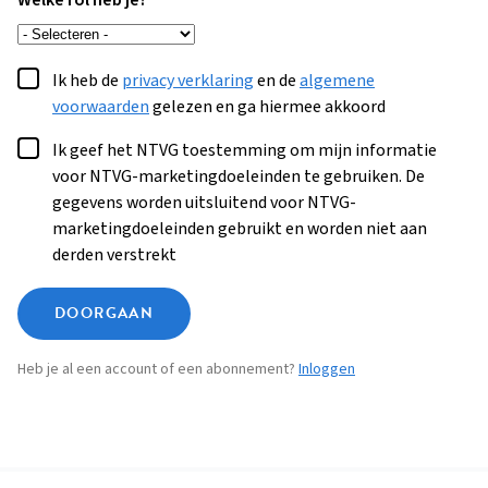
Welke rol heb je?
Ik heb de
privacy verklaring
en de
algemene
voorwaarden
gelezen en ga hiermee akkoord
Ik geef het NTVG toestemming om mijn informatie
voor NTVG-marketingdoeleinden te gebruiken. De
gegevens worden uitsluitend voor NTVG-
marketingdoeleinden gebruikt en worden niet aan
derden verstrekt
DOORGAAN
Heb je al een account of een abonnement?
Inloggen