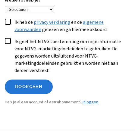
Welke rol heb je?
Ik heb de
privacy verklaring
en de
algemene
voorwaarden
gelezen en ga hiermee akkoord
Ik geef het NTVG toestemming om mijn informatie
voor NTVG-marketingdoeleinden te gebruiken. De
gegevens worden uitsluitend voor NTVG-
marketingdoeleinden gebruikt en worden niet aan
derden verstrekt
DOORGAAN
Heb je al een account of een abonnement?
Inloggen