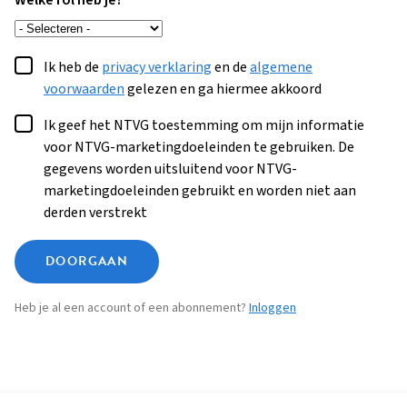
Welke rol heb je?
Ik heb de
privacy verklaring
en de
algemene
voorwaarden
gelezen en ga hiermee akkoord
Ik geef het NTVG toestemming om mijn informatie
voor NTVG-marketingdoeleinden te gebruiken. De
gegevens worden uitsluitend voor NTVG-
marketingdoeleinden gebruikt en worden niet aan
derden verstrekt
DOORGAAN
Heb je al een account of een abonnement?
Inloggen