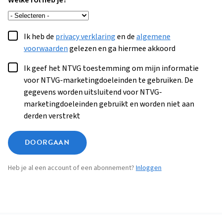
Welke rol heb je?
Ik heb de
privacy verklaring
en de
algemene
voorwaarden
gelezen en ga hiermee akkoord
Ik geef het NTVG toestemming om mijn informatie
voor NTVG-marketingdoeleinden te gebruiken. De
gegevens worden uitsluitend voor NTVG-
marketingdoeleinden gebruikt en worden niet aan
derden verstrekt
DOORGAAN
Heb je al een account of een abonnement?
Inloggen