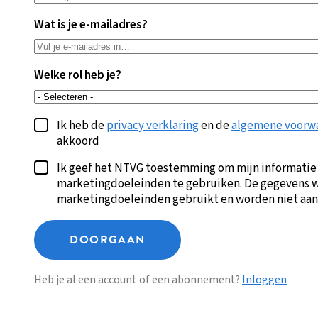
Wat is je e-mailadres?
Welke rol heb je?
Ik heb de
privacy verklaring
en de
algemene voorw
akkoord
Ik geef het NTVG toestemming om mijn informatie
marketingdoeleinden te gebruiken. De gegevens w
marketingdoeleinden gebruikt en worden niet aan
DOORGAAN
Heb je al een account of een abonnement?
Inloggen