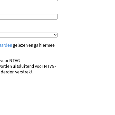
aarden
gelezen en ga hiermee
 voor NTVG-
orden uitsluitend voor NTVG-
 derden verstrekt