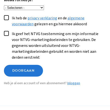
Welke rol heb je?
Ik heb de
privacy verklaring
en de
algemene
voorwaarden
gelezen en ga hiermee akkoord
Ik geef het NTVG toestemming om mijn informatie
voor NTVG-marketingdoeleinden te gebruiken. De
gegevens worden uitsluitend voor NTVG-
marketingdoeleinden gebruikt en worden niet aan
derden verstrekt
DOORGAAN
Heb je al een account of een abonnement?
Inloggen